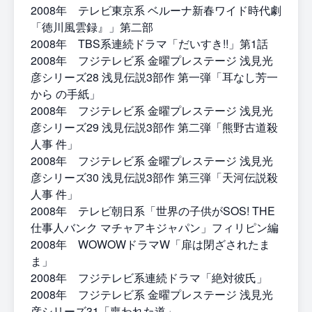
2008年 テレビ東京系 ベルーナ新春ワイド時代劇
「徳川風雲録』」第二部
2008年 TBS系連続ドラマ「だいすき!!」第1話
2008年 フジテレビ系 金曜プレステージ 浅見光
彦シリーズ28 浅見伝説3部作 第一弾「耳なし芳一
から の手紙」
2008年 フジテレビ系 金曜プレステージ 浅見光
彦シリーズ29 浅見伝説3部作 第二弾「熊野古道殺
人事 件」
2008年 フジテレビ系 金曜プレステージ 浅見光
彦シリーズ30 浅見伝説3部作 第三弾「天河伝説殺
人事 件」
2008年 テレビ朝日系「世界の子供がSOS! THE
仕事人バンク マチャアキジャパン」フィリピン編
2008年 WOWOWドラマW「扉は閉ざされたま
ま」
2008年 フジテレビ系連続ドラマ「絶対彼氏」
2008年 フジテレビ系 金曜プレステージ 浅見光
彦シリーズ31「喪われた道」