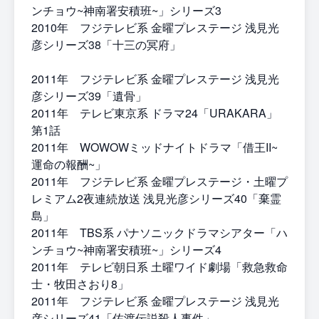
ンチョウ~神南署安積班~」シリーズ3
2010年 フジテレビ系 金曜プレステージ 浅見光
彦シリーズ38「十三の冥府」
2011年 フジテレビ系 金曜プレステージ 浅見光
彦シリーズ39「遺骨」
2011年 テレビ東京系 ドラマ24「URAKARA」
第1話
2011年 WOWOWミッドナイトドラマ「借王II~
運命の報酬~」
2011年 フジテレビ系 金曜プレステージ・土曜プ
レミアム2夜連続放送 浅見光彦シリーズ40「棄霊
島」
2011年 TBS系 パナソニックドラマシアター「ハ
ンチョウ~神南署安積班~」シリーズ4
2011年 テレビ朝日系 土曜ワイド劇場「救急救命
士・牧田さおり8」
2011年 フジテレビ系 金曜プレステージ 浅見光
彦シリーズ41「佐渡伝説殺人事件」