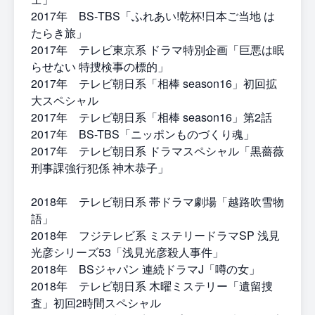
2017年 BS‐TBS「ふれあい!乾杯!日本ご当地 は
たらき旅」
2017年 テレビ東京系 ドラマ特別企画「巨悪は眠
らせない 特捜検事の標的」
2017年 テレビ朝日系「相棒 season16」初回拡
大スペシャル
2017年 テレビ朝日系「相棒 season16」第2話
2017年 BS-TBS「ニッポンものづくり魂」
2017年 テレビ朝日系 ドラマスペシャル「黒薔薇
刑事課強行犯係 神木恭子」
2018年 テレビ朝日系 帯ドラマ劇場「越路吹雪物
語」
2018年 フジテレビ系 ミステリードラマSP 浅見
光彦シリーズ53「浅見光彦殺人事件」
2018年 BSジャパン 連続ドラマJ「噂の女」
2018年 テレビ朝日系 木曜ミステリー「遺留捜
査」初回2時間スペシャル