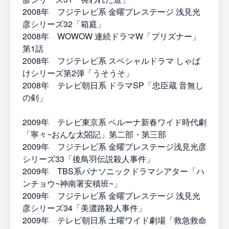
2008年 フジテレビ系 金曜プレステージ 浅見光
彦シリーズ32「箱庭」
2008年 WOWOW 連続ドラマW「プリズナー」
第1話
2008年 フジテレビ系 スペシャルドラマ しゃば
けシリーズ第2弾「うそうそ」
2008年 テレビ朝日系 ドラマSP「忠臣蔵 音無し
の剣」
2009年 テレビ東京系 ベルーナ新春ワイド時代劇
「寧々~おんな太閤記」第二部・第三部
2009年 フジテレビ系 金曜プレステージ浅見光彦
シリーズ33「後鳥羽伝説殺人事件」
2009年 TBS系パナソニックドラマシアター「ハ
ンチョウ~神南署安積班~」
2009年 フジテレビ系 金曜プレステージ 浅見光
彦シリーズ34「美濃路殺人事件」
2009年 テレビ朝日系 土曜ワイド劇場「救急救命