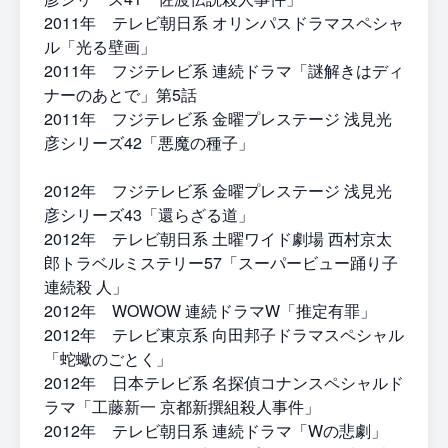
2011年 テレビ朝日系 オリンパスドラマスペシャ
ル「光る壁画」
2011年 フジテレビ系 連続ドラマ「謎解きはディ
ナーのあとで」第5話
2011年 フジテレビ系 金曜プレステージ 浅見光
彦シリーズ42「悪魔の種子」
2012年 フジテレビ系 金曜プレステージ 浅見光
彦シリーズ43「還らざる道」
2012年 テレビ朝日系 土曜ワイド劇場 西村京太
郎トラベルミステリー57「スーパービュー踊り子
連続殺 人」
2012年 WOWOW 連続ドラマW「推定有罪」
2012年 テレビ東京系 向田邦子ドラマスペシャル
「蛇蠍のごとく」
2012年 日本テレビ系 名探偵コナンスペシャルド
ラマ「工藤新一 京都新撰組殺人事件」
2012年 テレビ朝日系 連続ドラマ「Wの悲劇」