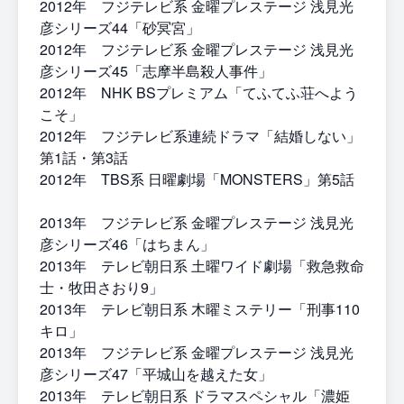
2012年 フジテレビ系 金曜プレステージ 浅見光
彦シリーズ44「砂冥宮」
2012年 フジテレビ系 金曜プレステージ 浅見光
彦シリーズ45「志摩半島殺人事件」
2012年 NHK BSプレミアム「てふてふ荘へよう
こそ」
2012年 フジテレビ系連続ドラマ「結婚しない」
第1話・第3話
2012年 TBS系 日曜劇場「MONSTERS」第5話
2013年 フジテレビ系 金曜プレステージ 浅見光
彦シリーズ46「はちまん」
2013年 テレビ朝日系 土曜ワイド劇場「救急救命
士・牧田さおり9」
2013年 テレビ朝日系 木曜ミステリー「刑事110
キロ」
2013年 フジテレビ系 金曜プレステージ 浅見光
彦シリーズ47「平城山を越えた女」
2013年 テレビ朝日系 ドラマスペシャル「濃姫