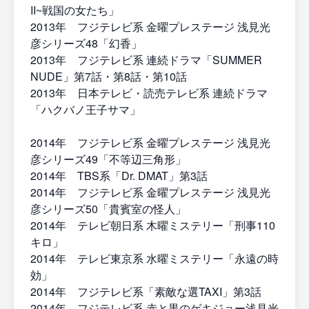
II~戦国の女たち」
2013年 フジテレビ系 金曜プレステージ 浅見光
彦シリーズ48「幻香」
2013年 フジテレビ系 連続ドラマ「SUMMER
NUDE」第7話・第8話・第10話
2013年 日本テレビ・読売テレビ系 連続ドラマ
「ハクバノ王子サマ」
2014年 フジテレビ系 金曜プレステージ 浅見光
彦シリーズ49「不等辺三角形」
2014年 TBS系「Dr. DMAT」第3話
2014年 フジテレビ系 金曜プレステージ 浅見光
彦シリーズ50「貴賓室の怪人」
2014年 テレビ朝日系 木曜ミステリー「刑事110
キロ」
2014年 テレビ東京系 水曜ミステリー「永遠の時
効」
2014年 フジテレビ系「素敵な選TAXI」第3話
2014年 フジテレビ系 赤と黒のゲキジョー浅見光