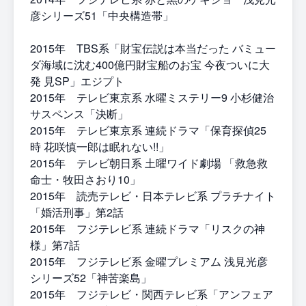
彦シリーズ51「中央構造帯」
2015年 TBS系「財宝伝説は本当だった バミュー
ダ海域に沈む400億円財宝船のお宝 今夜ついに大
発 見SP」エジプト
2015年 テレビ東京系 水曜ミステリー9 小杉健治
サスペンス「決断」
2015年 テレビ東京系 連続ドラマ「保育探偵25
時 花咲慎一郎は眠れない!!」
2015年 テレビ朝日系 土曜ワイド劇場 「救急救
命士・牧田さおり10」
2015年 読売テレビ・日本テレビ系 プラチナイト
「婚活刑事」第2話
2015年 フジテレビ系 連続ドラマ「リスクの神
様」第7話
2015年 フジテレビ系 金曜プレミアム 浅見光彦
シリーズ52「神苦楽島」
2015年 フジテレビ・関西テレビ系「アンフェア