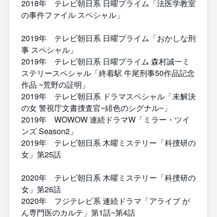
2018年 テレビ朝日系 日曜プライム「法医学教室
の事件ファイル スペシャル」
2019年 テレビ朝日系 日曜プライム「おかしな刑
事 スペシャル」
2019年 テレビ朝日系 日曜プライム 森村誠一ミ
ステリースペシャル「終着駅 牛尾刑事50作品記念
作品 ~荒野の証明」
2019年 テレビ朝日系 ドラマスペシャル「未解決
の女 警視庁文書捜査官~緋色のシグナル~」
2019年 WOWOW 連続ドラマW「ミラー・ツイ
ンズ Season2」
2019年 テレビ朝日系 木曜ミステリー「科捜研の
女」第25話
2020年 テレビ朝日系 木曜ミステリー「科捜研の
女」第26話
2020年 フジテレビ系 連続ドラマ「アライブ が
ん専門医のカルテ」第1話~第4話