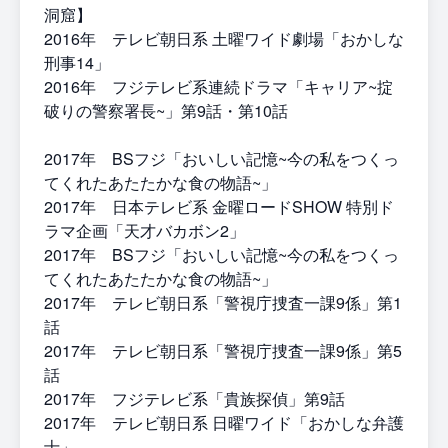
洞窟】
2016年 テレビ朝日系 土曜ワイド劇場「おかしな
刑事14」
2016年 フジテレビ系連続ドラマ「キャリア~掟
破りの警察署長~」第9話・第10話
2017年 BSフジ「おいしい記憶~今の私をつくっ
てくれたあたたかな食の物語~」
2017年 日本テレビ系 金曜ロードSHOW 特別ド
ラマ企画「天才バカボン2」
2017年 BSフジ「おいしい記憶~今の私をつくっ
てくれたあたたかな食の物語~」
2017年 テレビ朝日系「警視庁捜査一課9係」第1
話
2017年 テレビ朝日系「警視庁捜査一課9係」第5
話
2017年 フジテレビ系「貴族探偵」第9話
2017年 テレビ朝日系 日曜ワイド「おかしな弁護
士」