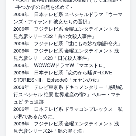
~手つかずの自然を求めて~
2006年 日本テレビ系 スペシャルドラマ「ウーマ
ンズ・アイランド 彼女たちの選択」
2006年 フジテレビ系 金曜エンタテイメント 浅
見光彦シリーズ22「首の女殺人事件」
2006年 フジテレビ系「世にも奇妙な物語/命火」
2006年 フジテレビ系 金曜エンタテイメント 浅
見光彦シリーズ23「日光殺人事件」
2006年 WOWOWドラマW「マエストロ」
2006年 日本テレビ系「恋のから騒ぎ~LOVE
STORIES~III」 Episode3『元ヤンの女』
2006年 テレビ東京系 ドキュメンタリー「感動紀
行スペシャル 絶景!世界遺産の宿2」ペルー・マチ
ュピ チュ遺跡
2006年 日本テレビ系 ドラマコンプレックス「私
が私であるために」
2006年 フジテレビ系 金曜エンタテイメント 浅
見光彦シリーズ24「鯨の哭く海」