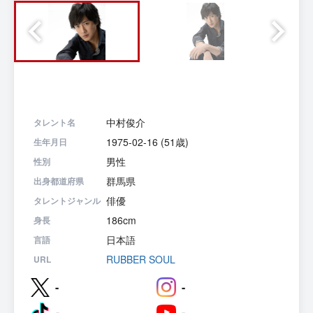
中村俊介
タレント名
1975-02-16 (51歳)
生年月日
男性
性別
群馬県
出身都道府県
俳優
タレントジャンル
186cm
身長
日本語
言語
RUBBER SOUL
URL
-
-
-
-