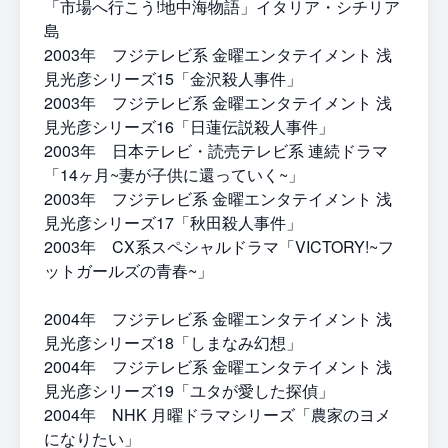
「市場へ行こう!地中海物語」イタリア・シチリア
島
2003年 フジテレビ系 金曜エンタテイメント 浅
見光彦シリーズ15「金沢殺人事件」
2003年 フジテレビ系 金曜エンタテイメント 浅
見光彦シリーズ16「日蓮伝説殺人事件」
2003年 日本テレビ・読売テレビ系 連続ドラマ
「14ヶ月~妻が子供に還っていく~」
2003年 フジテレビ系 金曜エンタテイメント 浅
見光彦シリーズ17「秋田殺人事件」
2003年 CX系スペシャルドラマ「VICTORY!~フ
ットガールズの青春~」
2004年 フジテレビ系 金曜エンタテイメント 浅
見光彦シリーズ18「しまなみ幻想」
2004年 フジテレビ系 金曜エンタテイメント 浅
見光彦シリーズ19「ユタが愛した探偵」
2004年 NHK 月曜ドラマシリーズ「農家のヨメ
になりたい」