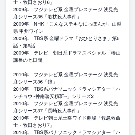
士・牧田さおり6」
2009年 フジテレビ系 金曜プレステージ 浅見光
彦シリーズ35「歌枕殺人事件」
2009年 NHK「こんなステキなにっぽんが」山梨
県 甲州ワイン
2009年 TBS系 金曜ドラマ「おひとりさま」第5
話・第9話
2009年 テレビ゙朝日系ドラマスペシャル「椿山
課長の七日間」
2010年 フジテレビ系 金曜プレステージ 浅見光
彦シリーズ36「鐘」
2010年 TBS系パナソニックドラマシアター「ハ
ンチョウ~神南署安積班~」シリーズ2
2010年 フジテレビ系 金曜プレステージ 浅見光
彦シリーズ37「長崎殺人事件」
2010年 テレビ朝日系土曜ワイド劇場「救急救命
士・牧田さおり7」
2010年 TBS系パナソニックドラマシアター「ハ