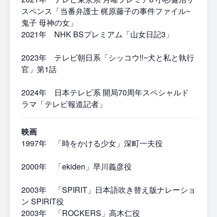
スペンス「当番弁護士 梶原藤子の事件ファイル~
鬼子 母神の女」
2021年 NHK BSプレミアム「山女日記3」
2023年 テレビ朝日系「シッコウ!!~犬と私と執行
官」第1話
2024年 日本テレビ系 開局70周年スペシャルド
ラマ「テレビ報道記者」
映画
1997年 「時をかける少女」深町一夫役
2000年 「ekiden」早川義彦役
2003年 「SPIRIT」日本語吹き替え版ナレーショ
ン SPIRIT役
2003年 「ROCKERS」高木仁役