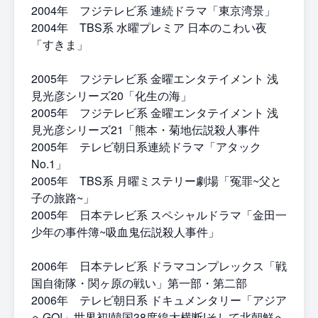
2004年 フジテレビ系 連続ドラマ「東京湾景」
2004年 TBS系 水曜プレミア 日本のこわい夜
「すきま」
2005年 フジテレビ系 金曜エンタテイメント 浅
見光彦シリーズ20「化生の海」
2005年 フジテレビ系 金曜エンタテイメント 浅
見光彦シリーズ21「熊本・菊地伝説殺人事件
2005年 テレビ朝日系連続ドラマ「アタック
No.1」
2005年 TBS系 月曜ミステリー劇場「冤罪~父と
子の旅路~」
2005年 日本テレビ系 スペシャルドラマ「金田一
少年の事件簿~吸血鬼伝説殺人事件」
2006年 日本テレビ系 ドラマコンプレックス「戦
国自衛隊・関ヶ原の戦い」第一部・第二部
2006年 テレビ朝日系 ドキュメンタリー「アジア
へGO!」世界初!韓国38度線大横断!そして北朝鮮へ