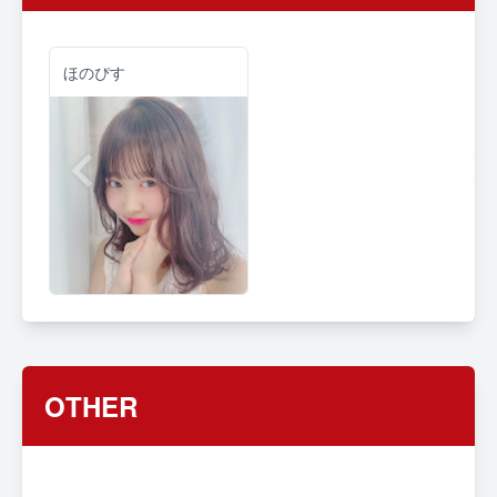
ほのぴす
OTHER