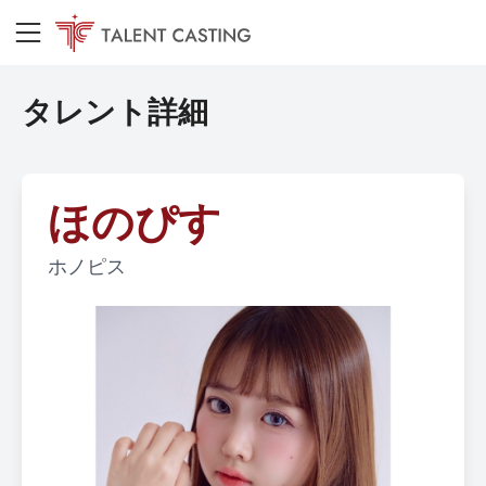
タレント詳細
ほのぴす
ホノピス