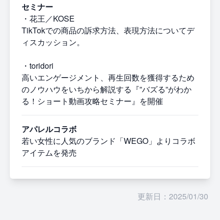
セミナー
・花王／KOSE
TikTokでの商品の訴求方法、表現方法についてデ
ィスカッション。
・toridori
高いエンゲージメント、再生回数を獲得するため
のノウハウをいちから解説する『”バズる”がわか
る！ショート動画攻略セミナー』を開催
アパレルコラボ
若い女性に人気のブランド「WEGO」よりコラボ
アイテムを発売
更新日：2025/01/30